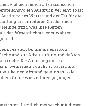
en, vielleicht einen allzu seelischen
erspruchsvollen Ausdruck verleiht, so ist
n Ausdruck des Wortes und der Tat für die
taltung die unreiferen Glieder noch
Heilige trifft, was ihre Herzen
 als das Wesentlichste jener wahren
en ist.
eint es auch bei mir als ein noch
Sache und zur Arbeit aufrufe und daβ ich
en suche. Die Auflösung dieses
ann, wenn man von ihr erlöst ist, und
nen wir keinen Abstand gewinnen. Wie
 hohem Grade wie verloren gegangen
se richten. Letztlich meine ich mit dieser