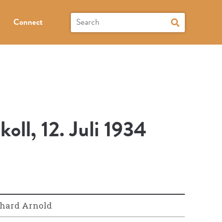
Connect
ll, 12. Juli 1934
hard Arnold