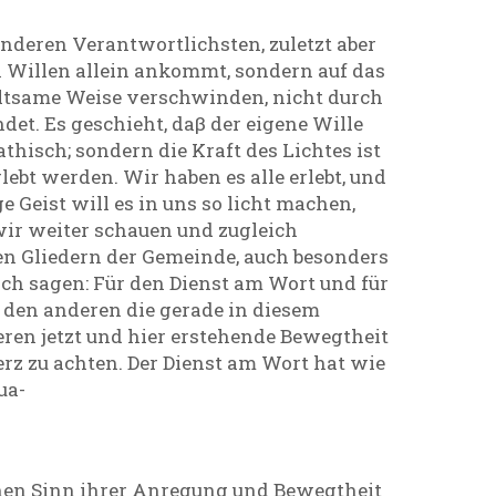
 anderen Verantwortlichsten, zuletzt aber
ten Willen allein ankommt, sondern auf das
seltsame Weise verschwinden, nicht durch
et. Es geschieht, daβ der eigene Wille
hisch; sondern die Kraft des Lichtes ist
lebt werden. Wir haben es alle erlebt, und
 Geist will es in uns so licht machen,
 wir weiter schauen und zugleich
ren Gliedern der Gemeinde, auch besonders
ich sagen: Für den Dienst am Wort und für
 den anderen die gerade in diesem
en jetzt und hier erstehende Bewegtheit
z zu achten. Der Dienst am Wort hat wie
ua-
chen Sinn ihrer Anregung und Bewegtheit