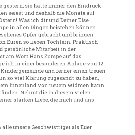
te gestern, sie hätte immer den Eindruck
en seiest und deshalb die Monate auf
Ostern! Was ich dir und Deiner Else
mpe in allen Dingen beistehen können.
gesehenes Opfer gebracht und bringen
on Euren so lieben Töchtern. Praktisch
nd persönliche Mitarbeit in der
nst am Wort Hans Zumpe auf das
üge ich in einer besonderen Anlage von 12
er Kindergemeinde und ferner einen treuen
nun so viel Klärung zugesandt zu haben,
ch dem Innenland von neuem widmen kann.
finden. Nehmt die in diesem vielen
iner starken Liebe, die mich und uns
 alle unsere Geschwistriget als Euer