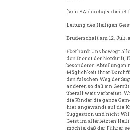
[Von EA durchgearbeitet f
Leitung des Heiligen Geis
Bruderschaft am 12. Juli,
Eberhard: Uns bewegt alle
den Dienst der Notdurft, f
besonderen Abteilungen m
Möglichkeit ihrer Durchfüh
den falschen Weg der Sug
anderer, so daβ ein Gemü
überall weit verbreitet. W
die Kinder die ganze Gem
hier angewandt auf die Ki
Suggestion und nicht Will
Geist im allerletzten Hei
möchte, daβ der Führer se