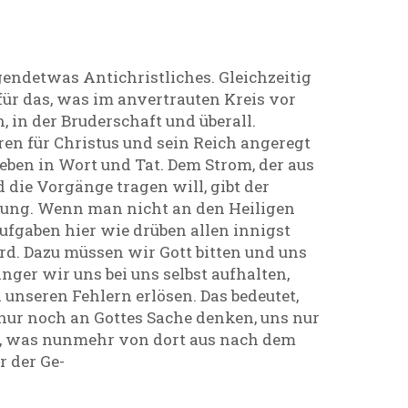
gendetwas Antichristliches. Gleichzeitig
ür das, was im anvertrauten Kreis vor
, in der Bruderschaft und überall.
ren für Christus und sein Reich angeregt
eben in Wort und Tat. Dem Strom, der aus
 die Vorgänge tragen will, gibt der
hrung. Wenn man nicht an den Heiligen
Aufgaben hier wie drüben allen innigst
d. Dazu müssen wir Gott bitten und uns
änger wir uns bei uns selbst aufhalten,
unseren Fehlern erlösen. Das bedeutet,
nur noch an Gottes Sache denken, uns nur
st, was nunmehr von dort aus nach dem
r der Ge-