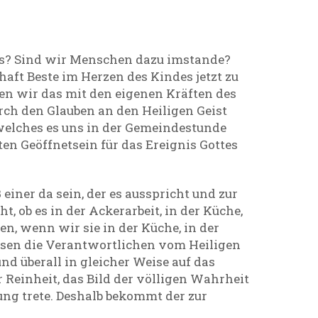
tes? Sind wir Menschen dazu imstande?
ft Beste im Herzen des Kindes jetzt zu
en wir das mit den eigenen Kräften des
rch den Glauben an den Heiligen Geist
 welches es uns in der Gemeindestunde
ten Geöffnetsein für das Ereignis Gottes
einer da sein, der es ausspricht und zur
ht, ob es in der Ackerarbeit, in der Küche,
n, wenn wir sie in der Küche, in der
müssen die Verantwortlichen vom Heiligen
nd überall in gleicher Weise auf das
r Reinheit, das Bild der völligen Wahrheit
nung trete. Deshalb bekommt der zur