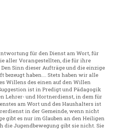
antwortung für den Dienst am Wort, für
e aller Vorangestellten, die für ihre
Den Sinn dieser Aufträge und die einzige
t bezeugt haben.... Stets haben wir alle
es Willens des einen auf den Willen
Suggestion ist in Predigt und Pädagogik
den Lehrer- und Hortnerdienst, in dem für
enstes am Wort und des Haushalters ist
hrerdienst in der Gemeinde, wenn nicht
ge gibt es nur im Glauben an den Heiligen
ch die Jugendbewegung gibt sie nicht. Sie