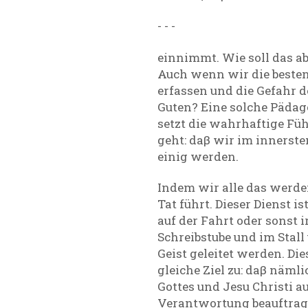
- - -
einnimmt. Wie soll das a
Auch wenn wir die besten
erfassen und die Gefahr 
Guten? Eine solche Pädago
setzt die wahrhaftige Füh
geht: daβ wir im innerste
einig werden.
Indem wir alle das werden
Tat führt. Dieser Dienst is
auf der Fahrt oder sonst
Schreibstube und im Stall
Geist geleitet werden. Di
gleiche Ziel zu: daβ nämli
Gottes und Jesu Christi a
Verantwortung beauftragt