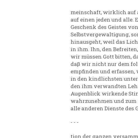
meinschaft, wirklich auf a
auf einen jeden und alle. 
Geschenk des Geistes von
Selbstvergewaltigung, son
hinausgeht, weil das Lich
in ihm. Ihn, den Befreiten
wir müssen Gott bitten, d
daβ wir nicht nur dem fol
empfinden und erfassen, w
in den kindlichsten unte
den ihm verwandten Lehr-
Augenblick wirkende Stim
wahrzunehmen und zum klä
alle anderen Dienste des G
- - -
tion der ganzen versamme