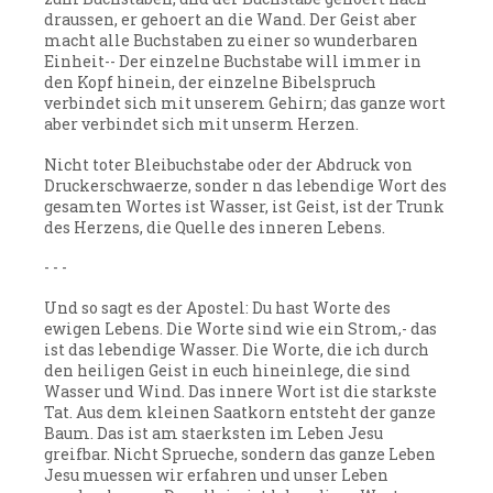
draussen, er gehoert an die Wand. Der Geist aber
macht alle Buchstaben zu einer so wunderbaren
Einheit-- Der einzelne Buchstabe will immer in
den Kopf hinein, der einzelne Bibelspruch
verbindet sich mit unserem Gehirn; das ganze wort
aber verbindet sich mit unserm Herzen.
Nicht toter Bleibuchstabe oder der Abdruck von
Druckerschwaerze, sonder n das lebendige Wort des
gesamten Wortes ist Wasser, ist Geist, ist der Trunk
des Herzens, die Quelle des inneren Lebens.
- - -
Und so sagt es der Apostel: Du hast Worte des
ewigen Lebens. Die Worte sind wie ein Strom,- das
ist das lebendige Wasser. Die Worte, die ich durch
den heiligen Geist in euch hineinlege, die sind
Wasser und Wind. Das innere Wort ist die starkste
Tat. Aus dem kleinen Saatkorn entsteht der ganze
Baum. Das ist am staerksten im Leben Jesu
greifbar. Nicht Sprueche, sondern das ganze Leben
Jesu muessen wir erfahren und unser Leben