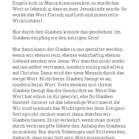
Engels sich in Maria hineinsenkte, so wurde das
Wort so lebendi g, dass es zum Jesuskinde wurde. So
wurde das Wort Fleisch und Leib und materielle
Wirklichkeit.
Nur durch den Glauben konnte das geschehen. Im
Glauben empfing sie den heiligen Geist.
Nur dann kann der Glaube in uns gestaltet werden,
wenn wir ebenso rein, ebenso wahrhaftig, ebenso
liebend werden wie Jesus. Wir duerfen nicht mehr
auf uns selbst vertrauen, sondern einzig und allein
auf Christus. Dann wird der neue Mensch durch das
ewige Wort. Nicht beim Glauben faengt es an,
sondern beim Wort. Viele denken mit ihrem
Glauben faengt das die Geschichte an. Nein! Das
Wort hat schon in dir gewirkt, ehe Du Glauben
fasstest. Immer ist das lebendige Wort zuerst da!
Wir sind niemals das Wichtigste bei dem Ereignis.
Gott spricht immer zuerst, dann duerfen wir
Glauben fassen. Es ist verkehrt, wenn man meint
durch verkrampfte Gebete den Anfang des Glaubens
zu machen. Nur durch Schweigen und Stillewerden,
dadurch, dass man Gott sein Wort einsprechen