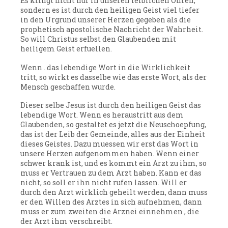
Es klingt nicht nur in unseren leiblichen Ohren,
sondern es ist durch den heiligen Geist viel tiefer
in den Urgrund unserer Herzen gegeben als die
prophetisch apostolische Nachricht der Wahrheit.
So will Christus selbst den Glaubenden mit
heiligem Geist erfuellen.
Wenn . das lebendige Wort in die Wirklichkeit
tritt, so wirkt es dasselbe wie das erste Wort, als der
Mensch geschaffen wurde.
Dieser selbe Jesus ist durch den heiligen Geist das
lebendige Wort. Wenn es heraustritt aus dem
Glaubenden, so gestaltet es jetzt die Neuschoepfung,
das ist der Leib der Gemeinde, alles aus der Einheit
dieses Geistes. Dazu muessen wir erst das Wort in
unsere Herzen aufgenommen haben. Wenn einer
schwer krank ist, und es kommt ein Arzt zu ihm, so
muss er Vertrauen zu dem Arzt haben. Kann er das
nicht, so soll er ihn nicht rufen lassen. Will er
durch den Arzt wirklich geheilt werden, dann muss
er den Willen des Arztes in sich aufnehmen, dann
muss er zum zweiten die Arznei einnehmen , die
der Arzt ihm verschreibt.