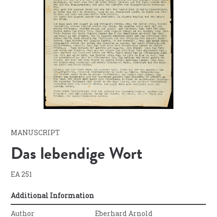
MANUSCRIPT
Das lebendige Wort
EA 251
Additional Information
Author
Eberhard Arnold